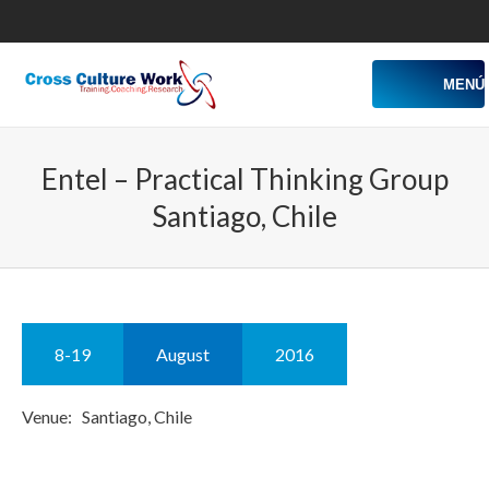
MENÚ
Entel – Practical Thinking Group
Santiago, Chile
8-19
August
2016
Venue: Santiago, Chile