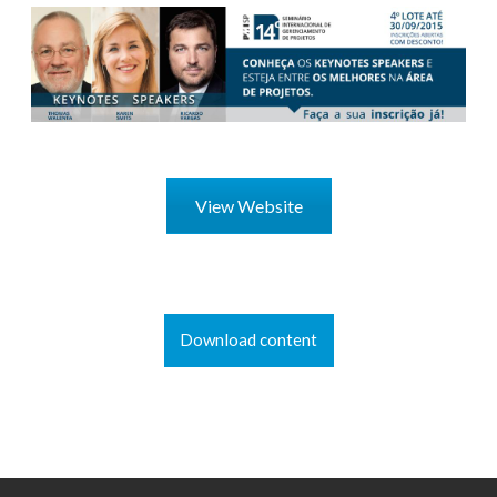
View Website
Download content