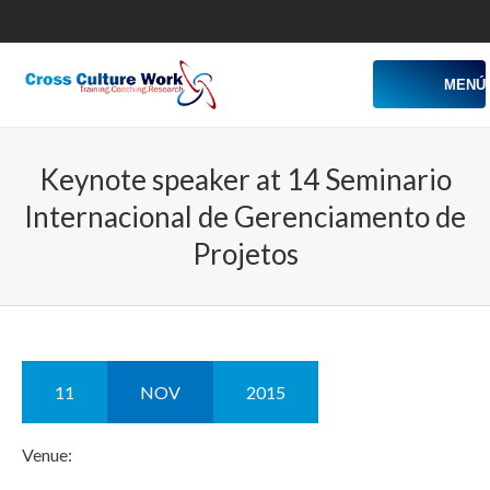
MENÚ
Keynote speaker at 14 Seminario
Internacional de Gerenciamento de
Projetos
11
NOV
2015
Venue: