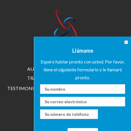
INICIO
SOBRE KAREN
Llámame
ESPECIALIDADES
Espero hablar pronto con usted. Por favor,
AUTORA
CONFERENCISTA
llene el siguiente formulario y le llamaré
pronto.
TRAINER
INVESTIGADORA
TESTIMONIOS
MEDIA
EVENTOS
CONTACTO
BLOG