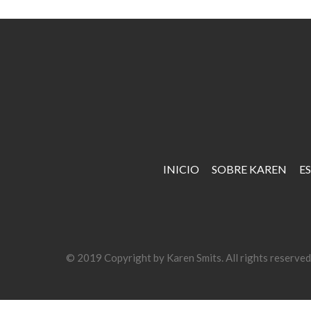
INICIO
SOBRE KAREN
E
© 2019 Copyright by Karen Smits. All rights reserve