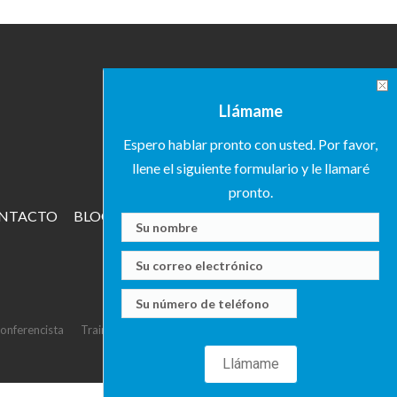
Llámame
Espero hablar pronto con usted. Por favor,
llene el siguiente formulario y le llamaré
pronto.
NTACTO
BLOG
onferencista
Trainer
Researcher
CONTACTO
Eventos