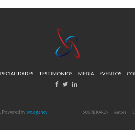
SPECIALIDADES
TESTIMONIOS
MEDIA
EVENTOS
CO
d. Powered by
wx.agency
SOBRE KAREN
Autora
C