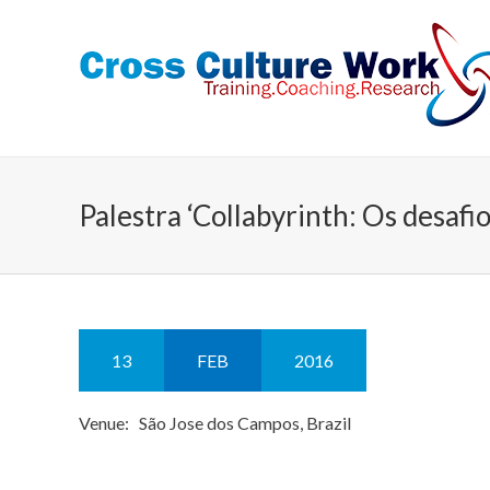
Palestra ‘Collabyrinth: Os desafi
13
FEB
2016
Venue: São Jose dos Campos, Brazil