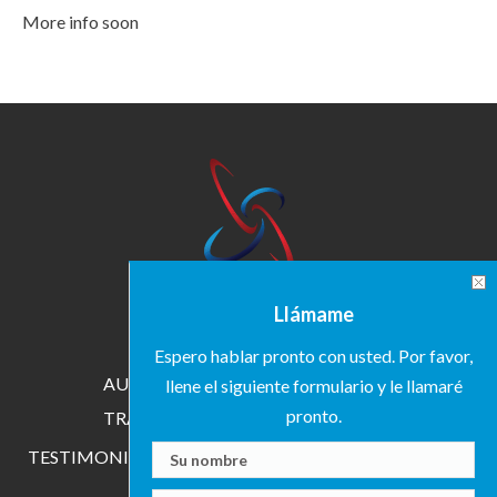
More info soon
INICIO
SOBRE KAREN
Llámame
ESPECIALIDADES
Espero hablar pronto con usted. Por favor,
AUTORA
CONFERENCISTA
llene el siguiente formulario y le llamaré
pronto.
TRAINER
INVESTIGADORA
TESTIMONIOS
MEDIA
EVENTOS
CONTACTO