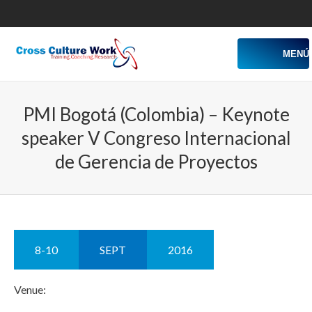
MENÚ
PMI Bogotá (Colombia) – Keynote
speaker V Congreso Internacional
de Gerencia de Proyectos
8-10
SEPT
2016
Venue: