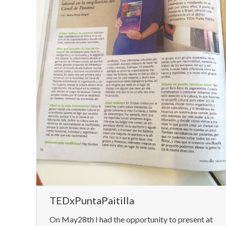
TEDxPuntaPaitilla
On May28th I had the opportunity to present at