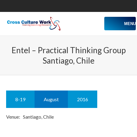
MENU
Entel – Practical Thinking Group
Santiago, Chile
8-19
August
2016
Venue: Santiago, Chile