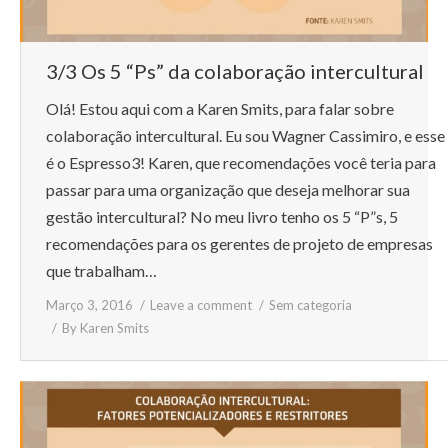
3/3 Os 5 “Ps” da colaboração intercultural
Olá! Estou aqui com a Karen Smits, para falar sobre
colaboração intercultural. Eu sou Wagner Cassimiro, e esse
é o Espresso3! Karen, que recomendações você teria para
passar para uma organização que deseja melhorar sua
gestão intercultural? No meu livro tenho os 5 “P”s, 5
recomendações para os gerentes de projeto de empresas
que trabalham…
Março 3, 2016
Leave a comment
Sem categoria
By
Karen Smits