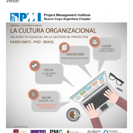
Venue: