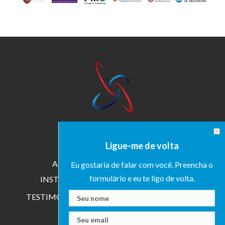
HOME
SOBRE KAREN
Ligue-me de volta
ESPECIALIZAÇÃO
AUTORA
PALESTRANTE
Eu gostaria de falar com você. Preencha o
formulário e eu te ligo de volta.
INSTRUTORA
PESQUISADORA
TESTIMONIALS
MEDIA
EVENTS
BLOG
CONTATO